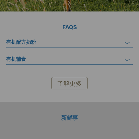
FAQS
有机配方奶粉
有机辅食
了解更多
新鲜事