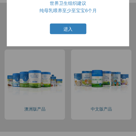
世界卫生组织建议
纯母乳喂养至少至宝宝6个月
进入
所有产品
中文版产品
澳洲版产品