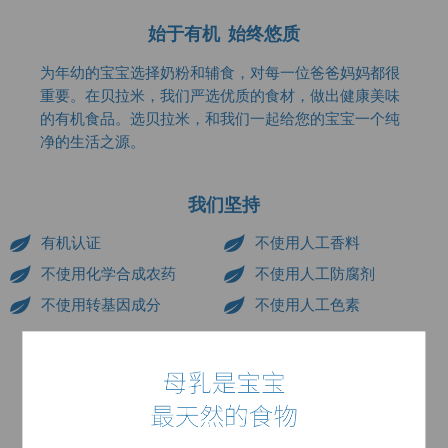
始于有机 始终悠质
为年幼的宝宝选择奶粉和辅食，对每一位爸爸妈妈都很
重要。在贝拉米，我们严选优质的食材，做出健康美味
的有机食品。选贝拉米，和我们一起给您的宝宝一个纯
净的生活之源。
我们坚持
有机认证
不使用人工香料
不使用化学合成农药
不使用人工防腐剂
不使用转基因成分
不使用人工色素
为什么选择贝拉米