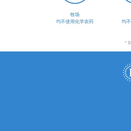
牧场
均不使用化学农药
均不
＊