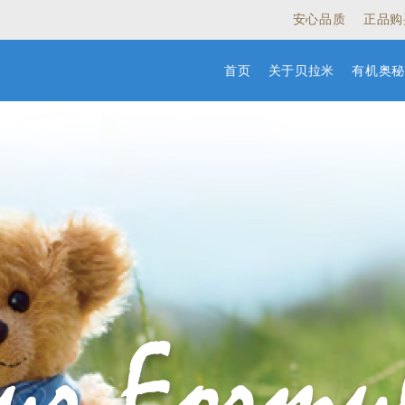
安心品质
正品购
首页
关于贝拉米
有机奥秘