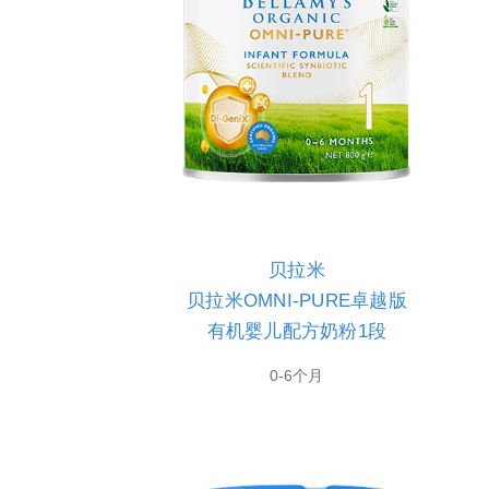
贝拉米
贝拉米OMNI-PURE卓越版
有机婴儿配方奶粉1段
0-6个月