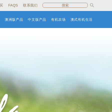
买
FAQS
联系我们
澳洲版产品
中文版产品
有机农场
澳式有机生活