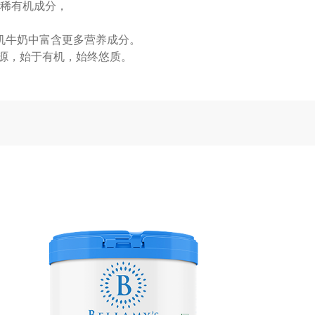
稀有机成分，
机牛奶中富含更多营养成分。
源，始于有机，始终悠质。