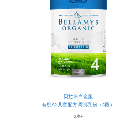
贝拉米白金版
有机A2儿童配方调制乳粉（4段）
2岁+