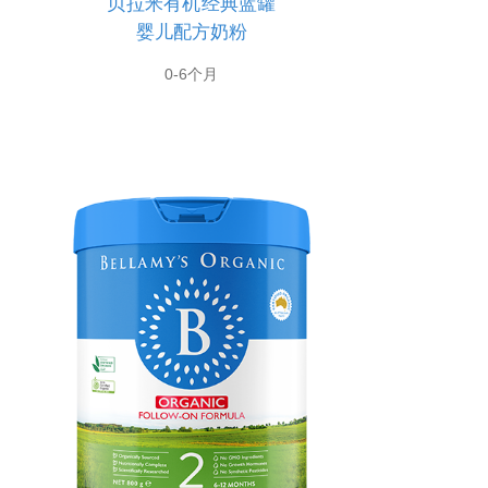
贝拉米有机经典蓝罐
婴儿配方奶粉
0-6个月