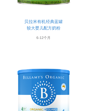
贝拉米有机经典蓝罐
较大婴儿配方奶粉
6-12个月