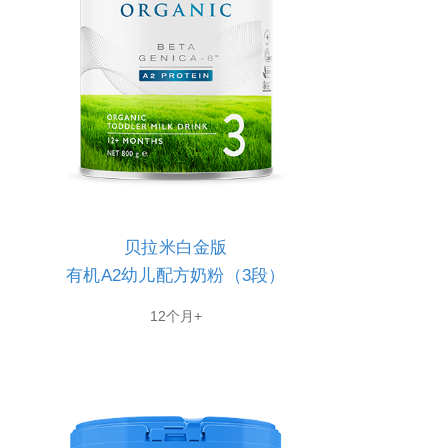
贝拉米白金版
有机A2幼儿配方奶粉（3段）
12个月+