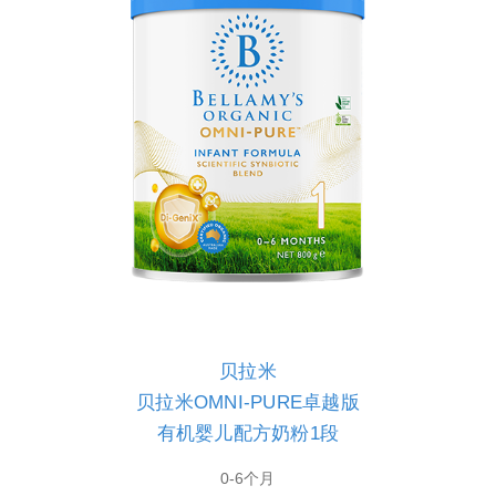
贝拉米
贝拉米OMNI-PURE卓越版
有机婴儿配方奶粉1段
0-6个月