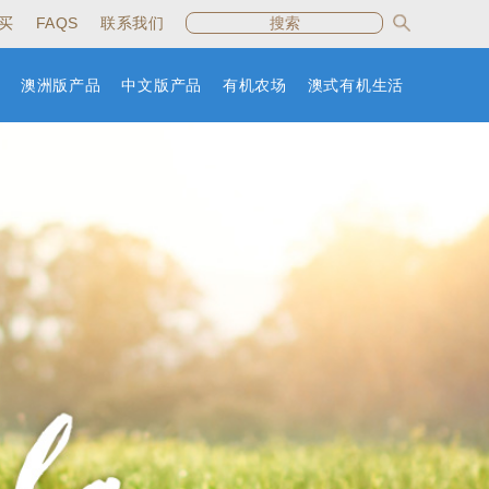
买
FAQS
联系我们
澳洲版产品
中文版产品
有机农场
澳式有机生活