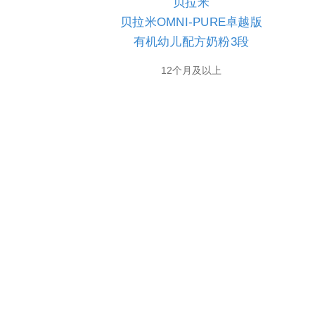
贝拉米
贝拉米OMNI-PURE卓越版
有机幼儿配方奶粉3段
12个月及以上