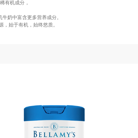
稀有机成分，
机牛奶中富含更多营养成分。
源，始于有机，始终悠质。