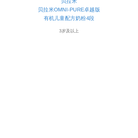
贝拉米
贝拉米OMNI-PURE卓越版
有机儿童配方奶粉4段
3岁及以上