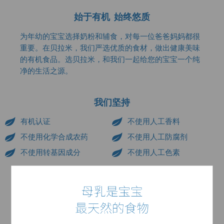
始于有机 始终悠质
为年幼的宝宝选择奶粉和辅食，对每一位爸爸妈妈都很
重要。在贝拉米，我们严选优质的食材，做出健康美味
的有机食品。选贝拉米，和我们一起给您的宝宝一个纯
净的生活之源。
我们坚持
有机认证
不使用人工香料
不使用化学合成农药
不使用人工防腐剂
不使用转基因成分
不使用人工色素
为什么选择贝拉米