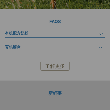
FAQS
有机配方奶粉
有机辅食
了解更多
新鲜事