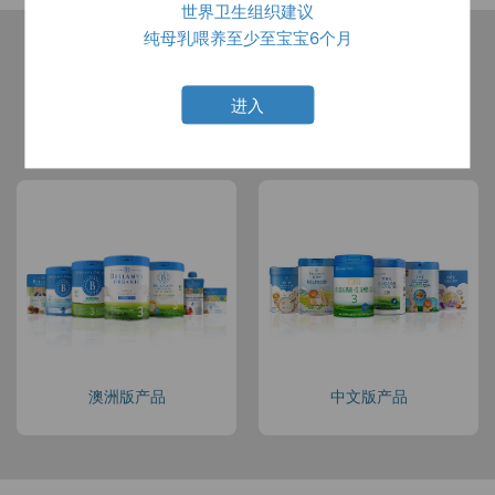
世界卫生组织建议
纯母乳喂养至少至宝宝6个月
进入
所有产品
中文版产品
澳洲版产品