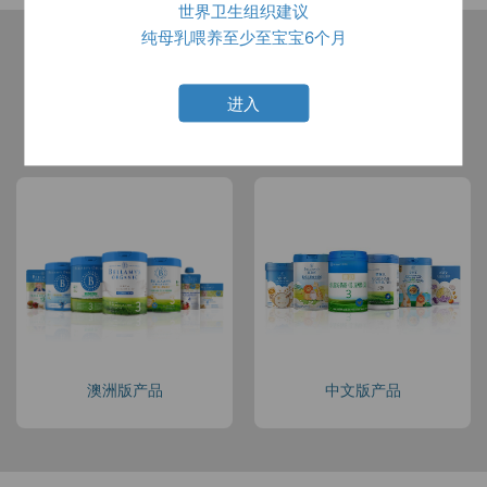
世界卫生组织建议
纯母乳喂养至少至宝宝6个月
进入
所有产品
中文版产品
澳洲版产品