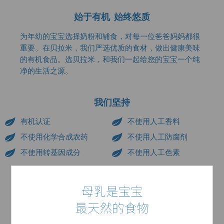
始于有机 始终悠质
为年幼的宝宝选择奶粉和辅食，对每一位爸爸妈妈都很
重要。在贝拉米，我们严选优质的食材，做出健康美味
的有机食品。选贝拉米，和我们一起给您的宝宝一个纯
净的生活之源。
我们坚持
有机认证
不使用人工香料
不使用化学合成农药
不使用人工防腐剂
不使用转基因成分
不使用人工色素
为什么选择贝拉米