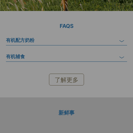
FAQS
有机配方奶粉
有机辅食
了解更多
新鲜事